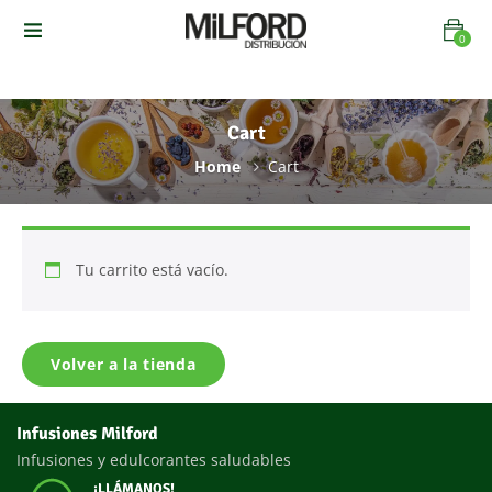
0
TODOS LOS DEPARTAMENTOS
Cart
Home
Cart
Tu carrito está vacío.
Volver a la tienda
Infusiones Milford
Infusiones y edulcorantes saludables
¡LLÁMANOS!