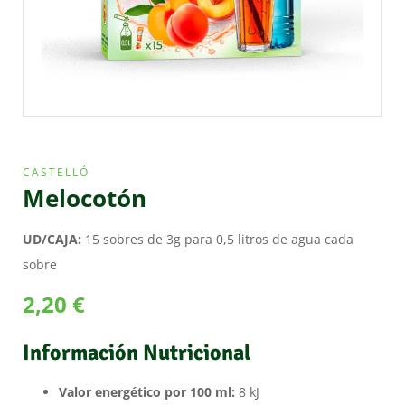
CASTELLÓ
Melocotón
UD/CAJA:
15 sobres de 3g para 0,5 litros de agua cada
sobre
2,20
€
Información Nutricional
Valor energético por 100 ml:
8 kJ