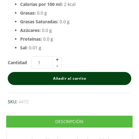
Calorías por 100 ml:
2 kcal
Grasas:
0.0 g
Grasas Saturadas:
0.0 g
Azúcares:
0.0 g
Proteínas:
0.0 g
Sal:
0.01 g
Cantidad
Añadir al carrito
SKU:
4472
DESCRIPCIÓN