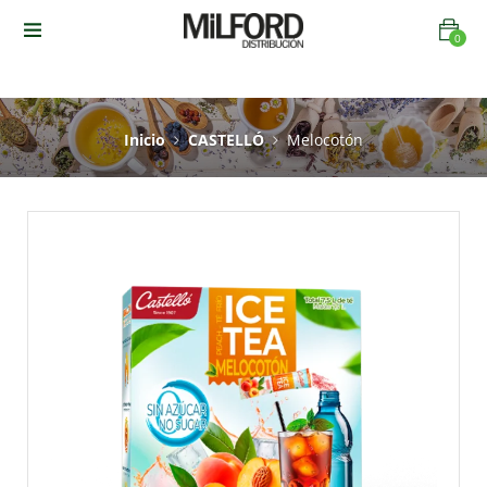
0
TODOS LOS DEPARTAMENTOS
Inicio
CASTELLÓ
Melocotón