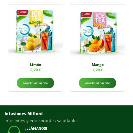
Limón
Mango
2,20
€
2,20
€
Añadir al carrito
Añadir al carrito
Infusiones Milford
Infusiones y edulcorantes saludables
¡LLÁMANOS!