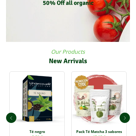
50% Off all organic
Our Products
New Arrivals
Té negro
Pack Té Matcha 3 sabores