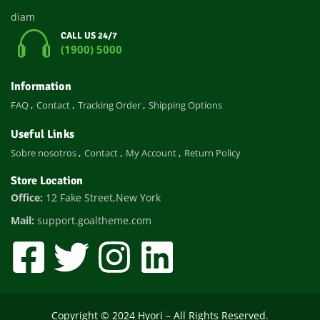
diam
CALL US 24/7
(1900) 5000
Information
FAQ
Contact
Tracking Order
Shipping Options
Useful Links
Sobre nosotros
Contact
My Account
Return Policy
Store Location
Office:
12 Fake Street,New York
Mail:
support.goaltheme.com
Copyright © 2024 Hyori – All Rights Reserved.