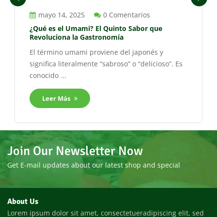
mayo 14, 2025
0 Comentarios
¿Qué es el Umami? El Quinto Sabor que
Revoluciona la Gastronomía
El término umami proviene del japonés y
significa literalmente “sabroso” o “delicioso”. Es
conocido ...
Leer Más
Join Our Newsletter Now
Get E-mail updates about our latest shop and special
About Us
Lorem ipsum dolor sit amet, consectetueradipiscing elit, sed