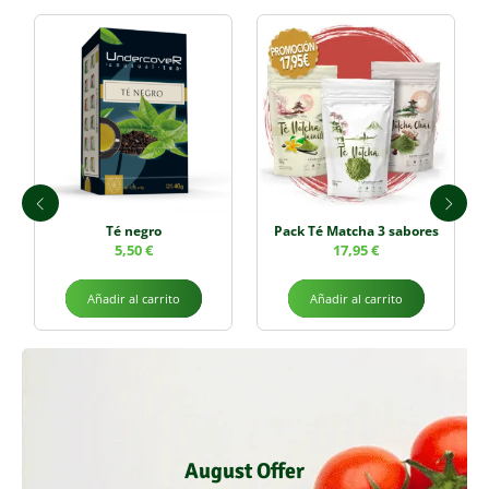
Té negro
Pack Té Matcha 3 sabores
5,50
€
17,95
€
Añadir al carrito
Añadir al carrito
August Offer