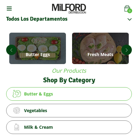
0
Todos Los Departamentos
Butter Eggs
Fresh Meats
Our Products
Shop By Category
Butter & Eggs
Vegetables
Milk & Cream